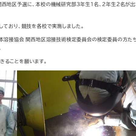
関西地区予選に、本校の機械研究部3年生１名、2年生２名が出
しており、競技を各校で実施しました。
日本溶接協会 関西地区溶接技術検定委員会の検定委員の方た
。
きることを願います。