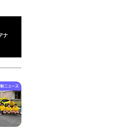
アナ
動ニュース