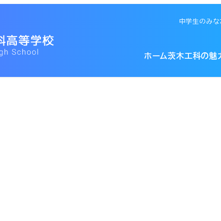
中学生のみな
大阪府立茨木工
ホーム
茨木工科の魅