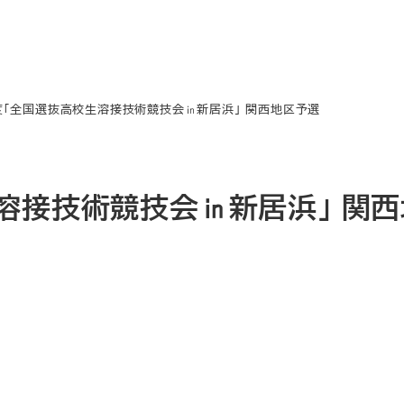
度「全国選抜高校生溶接技術競技会㏌新居浜」 関西地区予選
溶接技術競技会㏌新居浜」 関