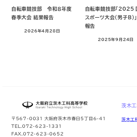
自転車競技部 令和８年度
自転車競技部「2025
春季大会 結果報告
スポーツ大会（男子B）
報告
2026年4月28日
投稿日
2025年9月24日
投稿日
大阪府立茨木工科
茨木工
〒567-0031 大阪府茨木市春日5丁目6-41
茨木工
TEL.072-623-1331
FAX.072-623-0652