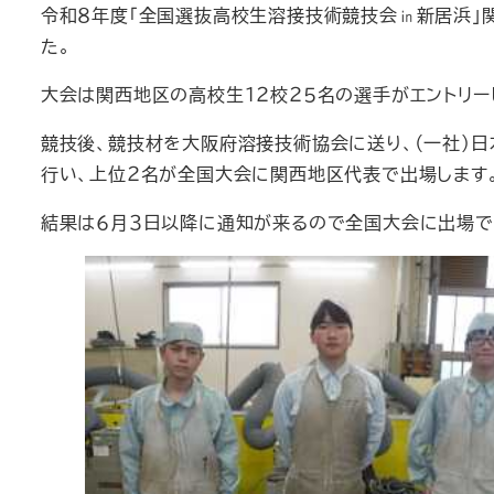
令和８年度「全国選抜高校生溶接技術競技会㏌新居浜」
た。
大会は関西地区の高校生１２校２５名の選手がエントリー
競技後、競技材を大阪府溶接技術協会に送り、（一社）
行い、上位２名が全国大会に関西地区代表で出場します
結果は６月３日以降に通知が来るので全国大会に出場で