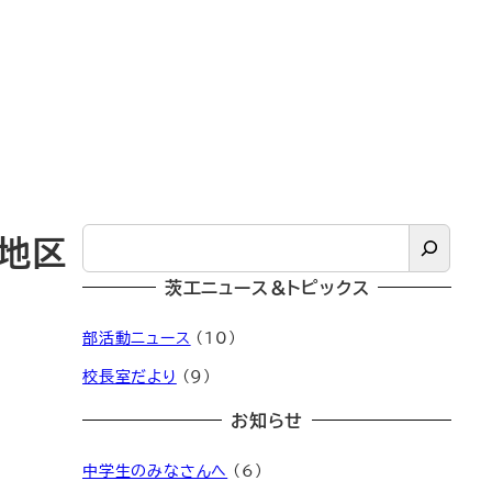
検
西地区
索
茨工ニュース＆トピックス
部活動ニュース
(10)
校長室だより
(9)
お知らせ
中学生のみなさんへ
(6)