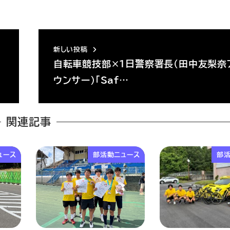
新しい投稿
自転車競技部×1日警察署長（田中友梨奈
ウンサー）「Saf…
関連記事
ュース
部活動ニュース
部活