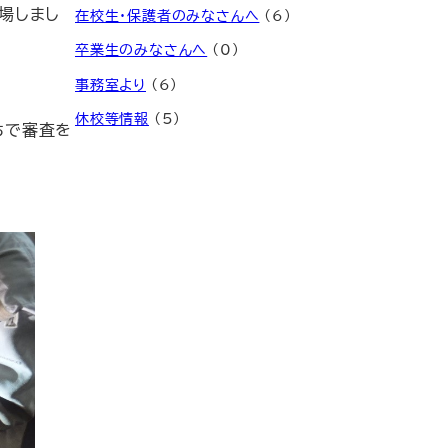
場しまし
在校生・保護者のみなさんへ
(6)
卒業生のみなさんへ
(0)
事務室より
(6)
休校等情報
(5)
ちで審査を