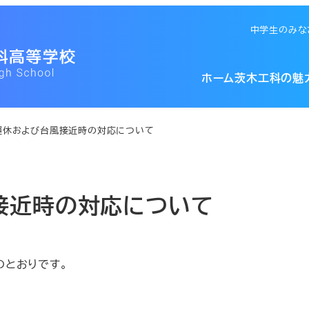
中学生のみな
大阪府立茨木工
ホーム
茨木工科の魅
運休および台風接近時の対応について
接近時の対応について
とおりです。