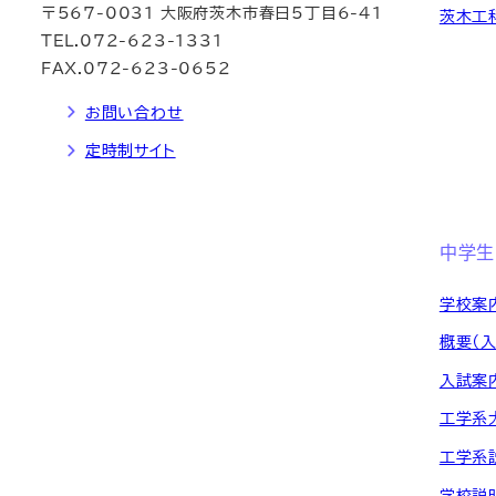
〒567-0031 大阪府茨木市春日5丁目6-41
茨木工
TEL.072-623-1331
FAX.072-623-0652
お問い合わせ
定時制サイト
中学生
学校案
概要（
入試案
工学系
工学系
学校説